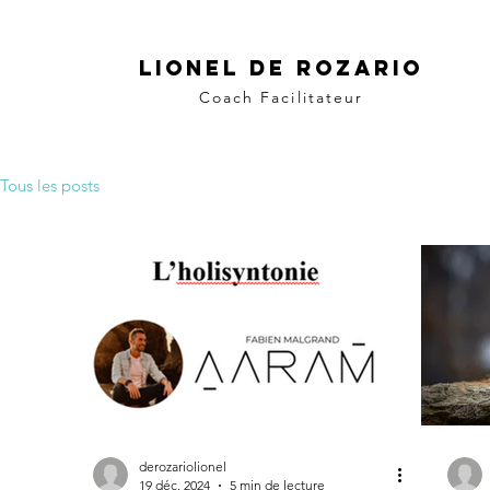
LIONEL DE ROZARIO
Coach Facilitateur
Tous les posts
derozariolionel
19 déc. 2024
5 min de lecture