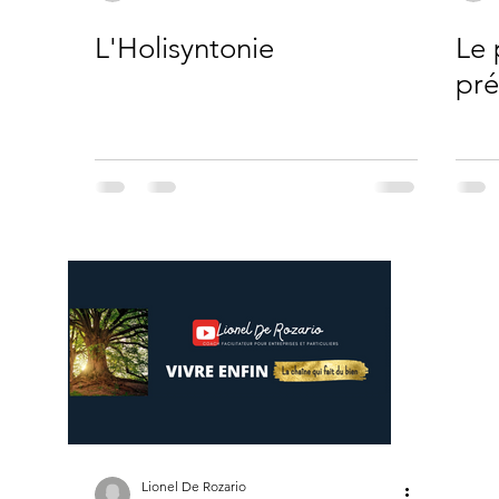
L'Holisyntonie
Le 
pré
Lionel De Rozario