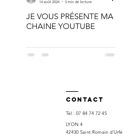
14 août 2024
5 min de lecture
JE VOUS PRÉSENTE MA
CHAINE YOUTUBE
Contact
Tél : 07 84 74 7
2 45
LYON 4
42430 Saint Romain d'Urfé​​