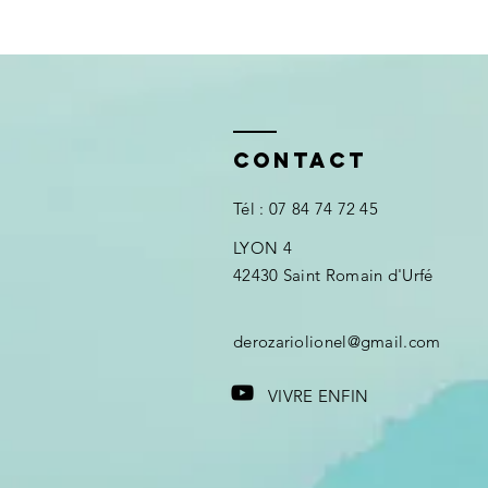
Contact
Tél : 07 84 74 7
2 45
LYON 4
42430 Saint Romain d'Urfé​​
derozariolionel@gmail.com
VIVRE ENFIN