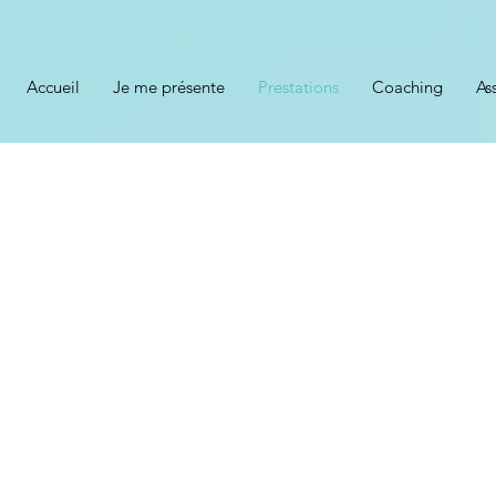
Accueil
Je me présente
Prestations
Coaching
As